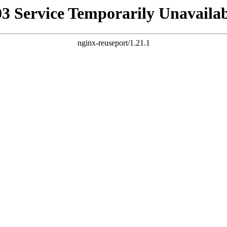
03 Service Temporarily Unavailab
nginx-reuseport/1.21.1