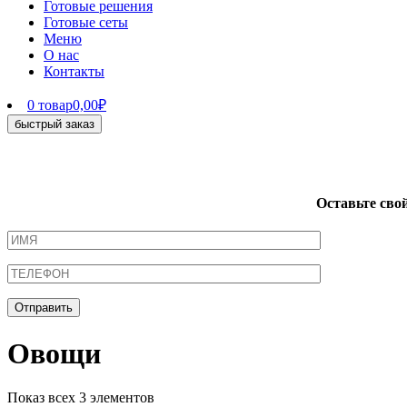
Готовые решения
Готовые сеты
Меню
О нас
Контакты
0 товар
0,00₽
быстрый заказ
Оставьте сво
Овощи
Показ всех 3 элементов