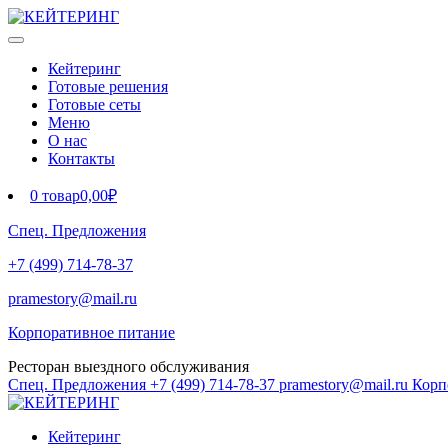
Кейтеринг
Готовые решения
Готовые сеты
Меню
О нас
Контакты
0 товар
0,00₽
Спец. Предложения
+7 (499) 714-78-37
pramestory@mail.ru
Корпоративное питание
Ресторан выездного обслуживания
Спец. Предложения
+7 (499) 714-78-37
pramestory@mail.ru
Корп
Кейтеринг