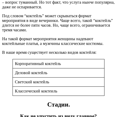
– вопрос туманный. Но тот факт, что услуга нынче популярна,
даже не оспаривается.
Под словом “коктейль” может скрываться формат
мероприятия в виде вечеринки. Чаще всего, такой “коктейль”
длится не более пяти часов. Но, чаще всего, ограничивается
тремя часами.
На такой формат мероприятия женщины надевают
коктейльные платья, а мужчины классические костюмы.
В наше время существует несколько видов коктейля:
Корпоративный коктейль
Деловой коктейль
Светский коктейль
Классический коктеиль
Стадии.
Как не упустить из виду главное?