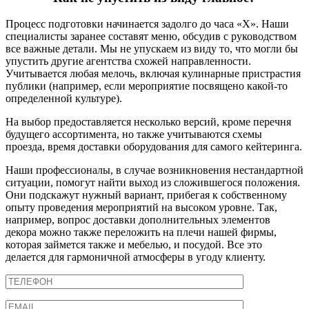
Процесс подготовки начинается задолго до часа «Х». Наши
специалисты заранее составят меню, обсудив с руководством
все важные детали. Мы не упускаем из виду то, что могли бы
упустить другие агентства схожей направленности.
Учитывается любая мелочь, включая кулинарные пристрастия
публики (например, если мероприятие посвящено какой-то
определенной культуре).
На выбор предоставляется несколько версий, кроме перечня
будущего ассортимента, но также учитываются схемы
проезда, время доставки оборудования для самого кейтеринга.
Наши профессионалы, в случае возникновения нестандартной
ситуации, помогут найти выход из сложившегося положения.
Они подскажут нужный вариант, прибегая к собственному
опыту проведения мероприятий на высоком уровне. Так,
например, вопрос доставки дополнительных элементов
декора можно также переложить на плечи нашей фирмы,
которая займется также и мебелью, и посудой. Все это
делается для гармоничной атмосферы в угоду клиенту.