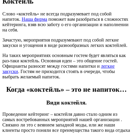
Коктейль
Слово «коктейль» не всегда подразумевает под собой
напиток.
Наша фирма
поможет вам разобраться в сложностях
кейтеринга, взяв всю заботу о его организации и наполнении
на себя.
Зачастую, мероприятия подразумевают под собой легкие
закуски и угощения в виде разнообразных легких коктейлей.
На таких мероприятиях основным гостем будет являться как
раз-таки коктейль. Основная идеи – это общение гостей.
Официанты разносят между гостями напитки и
легкие
закуски
. Гостям не приходится стоять в очереди, чтобы
выбрать желаемый напиток.
Когда «коктейль» – это не напиток…
Види коктейля.
Проведение кейтеринг – коктейля давно стало одним из
самых востребованных мероприятий нашей организации .
Связано ли это с веянием западной моды, или же наши
клиенты просто поняли все преимущества такого вида отдыха