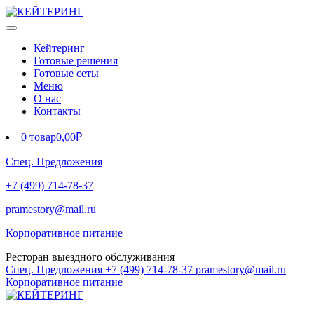
Кейтеринг
Готовые решения
Готовые сеты
Меню
О нас
Контакты
0 товар
0,00₽
Спец. Предложения
+7 (499) 714-78-37
pramestory@mail.ru
Корпоративное питание
Ресторан выездного обслуживания
Спец. Предложения
+7 (499) 714-78-37
pramestory@mail.ru
Корпоративное питание