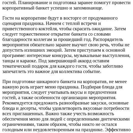
гостей. Планирование и подготовка заранее помогут провести
корпоративный банкет успешно и запоминающе.
Гости на корпоративе будут в восторге от продуманного
сценария праздника. Начнем с теплой встречи и
приветственного коктейля, чтобы скрасить ожидание. Затем
следует торжественное открытие банкета со словами
благодарности коллегам за прошедший год. Распорядитель
мероприятия обязательно заранее выучит свою речь, чтобы не
допустить излишних эмоций. Затем приступаем к основной
программе: интересные конкурсы, музыкальные выступления,
танцы и караоке. Под завершающий аккорд оставим
тематический подарок для каждого гостя, чтобы заботливо
запечатлеть это важное для коллектива событие.
При подготовке шикарного банкета на корпоратив, не менее
важную роль играет меню праздника. Подбирая блюда для
мероприятия, следует учитывать вкусы и предпочтения
гостей, а также особенности организации мероприятия.
Рекомендуется предложить разнообразные закуски, основные
блюда и десерты, чтобы удовлетворить вкусовые потребности
всех приглашенных. Важно также учесть возможность
обеспечения меню для людей с определенными диетическими
ограничениями, таким образом, чтобы никто не остался
голодным или неудовлетворенным на празднике. Эффективно