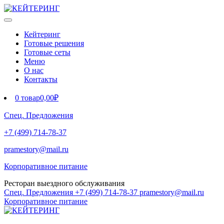
Кейтеринг
Готовые решения
Готовые сеты
Меню
О нас
Контакты
0 товар
0,00₽
Спец. Предложения
+7 (499) 714-78-37
pramestory@mail.ru
Корпоративное питание
Ресторан выездного обслуживания
Спец. Предложения
+7 (499) 714-78-37
pramestory@mail.ru
Корпоративное питание