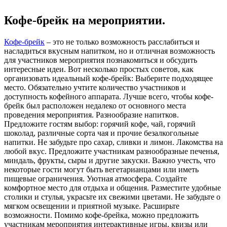
Кофе-брейк на мероприятии.
Кофе-брейк
– это не только возможность расслабиться и
насладиться вкусным напитком, но и отличная возможность
для участников мероприятия познакомиться и обсудить
интересные идеи. Вот несколько простых советов, как
организовать идеальный кофе-брейк: Выберите подходящее
место. Обязательно учтите количество участников и
доступность кофейного аппарата. Лучше всего, чтобы кофе-
брейк был расположен недалеко от основного места
проведения мероприятия. Разнообразие напитков.
Предложите гостям выбор: горячий кофе, чай, горячий
шоколад, различные сорта чая и прочие безалкогольные
напитки. Не забудьте про сахар, сливки и лимон. Лакомства на
любой вкус. Предложите участникам разнообразные печенья,
миндаль, фрукты, сыры и другие закуски. Важно учесть, что
некоторые гости могут быть вегетарианцами или иметь
пищевые ограничения. Уютная атмосфера. Создайте
комфортное место для отдыха и общения. Разместите удобные
столики и стулья, украсьте их свежими цветами. Не забудьте о
мягком освещении и приятной музыке. Расширьте
возможности. Помимо кофе-брейка, можно предложить
участникам мероприятия интерактивные игры, квизы или